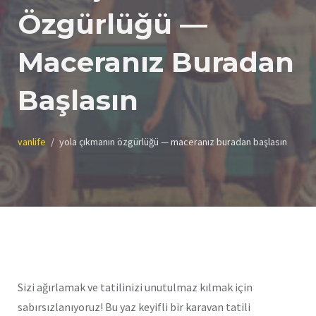
Özgürlüğü —
Maceranız Buradan
Başlasın
vanlife
yola çıkmanın özgürlüğü — maceranız buradan başlasın
Sizi ağırlamak ve tatilinizi unutulmaz kılmak için
sabırsızlanıyoruz! Bu yaz keyifli bir karavan tatili