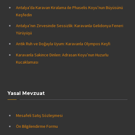
Antalya’da Karavan Kiralama ile Phaselis Koyu’nun Büyüsünü
Keşfedin
Antalya’nın Zirvesinde Sessizlik: Karavanla Gelidonya Feneri
Yürüyüşü
Antik Ruh ve Doğayla Uyum: Karavanla Olympos Keşfi
Karavanla Sakince Dinlen: Adrasan Koyu’nun Huzurlu
Kucaklaması
Yasal Mevzuat
Mesafeli Satış Sözleşmesi
Ön Bilgilendirme Formu