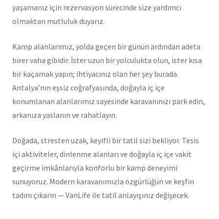
yaşamanız için rezervasyon sürecinde size yardımcı
olmaktan mutluluk duyarız.
Kamp alanlarımız, yolda geçen bir günün ardından adeta
birer vaha gibidir. İster uzun bir yolculukta olun, ister kısa
bir kaçamak yapın; ihtiyacınız olan her şey burada.
Antalya’nın eşsiz coğrafyasında, doğayla iç içe
konumlanan alanlarımız sayesinde karavanınızı park edin,
arkanıza yaslanın ve rahatlayın.
Doğada, stresten uzak, keyifli bir tatil sizi bekliyor. Tesis
içi aktiviteler, dinlenme alanları ve doğayla iç içe vakit
geçirme imkânlarıyla konforlu bir kamp deneyimi
sunuyoruz. Modern karavanımızla özgürlüğün ve keşfin
tadını çıkarın — VanLife ile tatil anlayışınız değişecek.