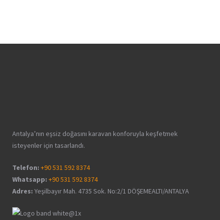
Antalya’nın eşsiz doğasını karavan konforuyla keşfetmek
isteyenler için tasarlandı.
Telefon:
+90 531 592 8374
Whatsapp:
+90 531 592 8374
Adres:
Yeşilbayır Mah. 4735 Sok. No:2/1 DÖŞEMEALTI/ANTALYA