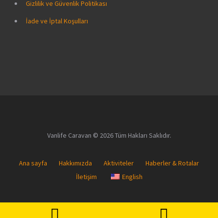
Gizlilik ve Güvenlik Politikası
İade ve İptal Koşulları
Vanlife Caravan © 2026 Tüm Hakları Saklıdır.
Ana sayfa
Hakkımızda
Aktiviteler
Haberler & Rotalar
İletişim
English
Phone
Whats